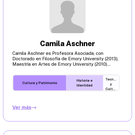
Camila Aschner
Camila Aschner es Profesora Asociada, con
Doctorado en Filosofía de Emory University (2013),
Maestría en Artes de Emory University (2010)...
Tecnología
Historia e
Cultura y Patrimonio
y
Identidad
Cultura
Digital
Ver más