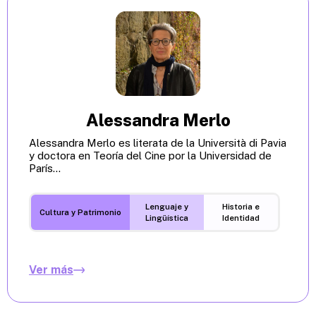
Alessandra Merlo
Alessandra Merlo es literata de la Università di Pavia
y doctora en Teoría del Cine por la Universidad de
París...
Lenguaje y
Historia e
Cultura y Patrimonio
Lingüística
Identidad
Ver más