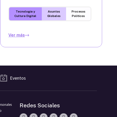
Tecnología y
Asuntos
Procesos
Cultura Digital
Globales
Políticos
Ver más
Eventos
Redes Sociales
rsonales
ro