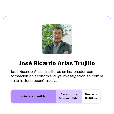
José Ricardo Arias Trujillo
José Ricardo Arias Trujillo es un historiador con
formación en economía, cuya investigación se centra
en la historia económica y...
Desarrollo y
Procesos
Historia e Identidad
Sostenibilidad
Políticos