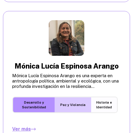
Mónica Lucía Espinosa Arango
Mónica Lucía Espinosa Arango es una experta en
antropología política, ambiental y ecológica, con una
profunda investigación en la resiliencia...
Desarrollo y
Historia e
Paz y Violencia
Sostenibilidad
Identidad
Ver más