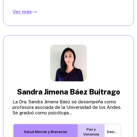
Ver más
Sandra Jimena Báez Buitrago
La Dra. Sandra Jimena Báez se desempeña como
profesora asociada de la Universidad de los Andes.
Se graduó como psicóloga...
Paz y
Salud Mental y Bienestar
Desigualdades
Violencia