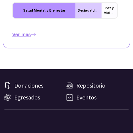
Paz y
Salud Mental y Bienestar
Desigualdades
Violencia
Ver más
Donaciones
Repositorio
Egresados
Eventos