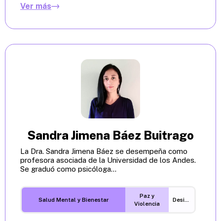
Ver más
Sandra Jimena Báez Buitrago
La Dra. Sandra Jimena Báez se desempeña como
profesora asociada de la Universidad de los Andes.
Se graduó como psicóloga...
Paz y
Salud Mental y Bienestar
Desigualdades
Violencia