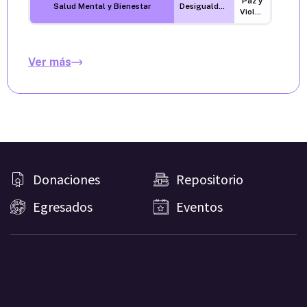
Paz y
Salud Mental y Bienestar
Desigualdades
Violencia
Ver más
Donaciones
Repositorio
Egresados
Eventos