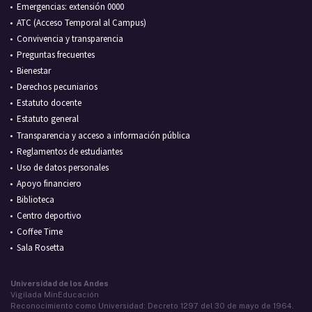
Emergencias: extensión 0000
ATC (Acceso Temporal al Campus)
Convivencia y transparencia
Preguntas frecuentes
Bienestar
Derechos pecuniarios
Estatuto docente
Estatuto general
Transparencia y acceso a información pública
Reglamentos de estudiantes
Uso de datos personales
Apoyo financiero
Biblioteca
Centro deportivo
Coffee Time
Sala Rosetta
Universidad de los Andes
Vigilada MinEducación
Reconocimiento como Universidad: Decreto 1297 del 30 de mayo de 1964.