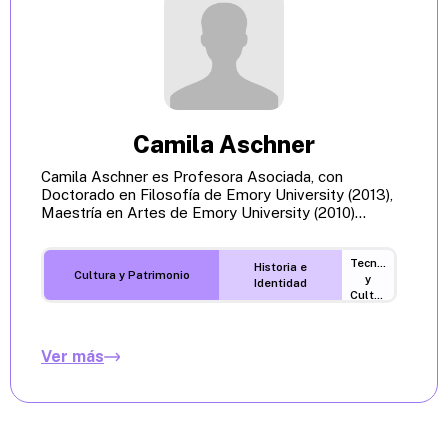
Camila Aschner
Camila Aschner es Profesora Asociada, con
Doctorado en Filosofía de Emory University (2013),
Maestría en Artes de Emory University (2010)...
Tecnología
Historia e
Cultura y Patrimonio
y
Identidad
Cultura
Digital
Ver más