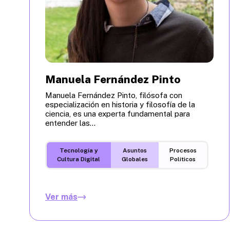
Manuela Fernández Pinto
Manuela Fernández Pinto, filósofa con
especialización en historia y filosofía de la
ciencia, es una experta fundamental para
entender las...
Tecnología y
Asuntos
Procesos
Cultura Digital
Globales
Políticos
Ver más