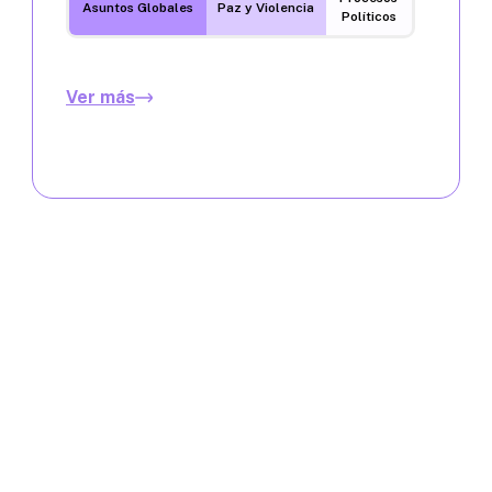
Asuntos Globales
Paz y Violencia
Políticos
Ver más