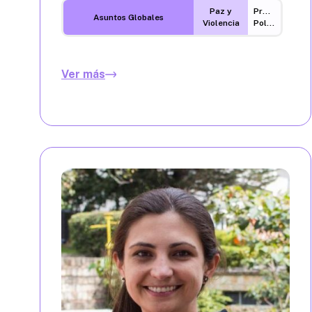
Paz y
Procesos
Asuntos Globales
Violencia
Políticos
Ver más