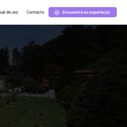
Encuentre su experto(a)
al de uso
Contacto