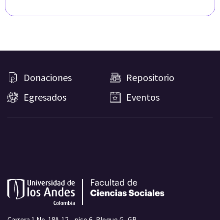
Donaciones
Repositorio
Egresados
Eventos
Carrera 1 No. 18A-12 – piso 6, Bloque G -GB