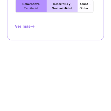
Gobernanza
Desarrollo y
Asuntos
Territorial
Sostenibilidad
Globales
Ver más