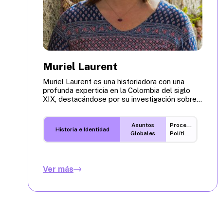
Muriel Laurent
Muriel Laurent es una historiadora con una
profunda experticia en la Colombia del siglo
XIX, destacándose por su investigación sobre...
Asuntos
Procesos
Historia e Identidad
Globales
Políticos
Ver más