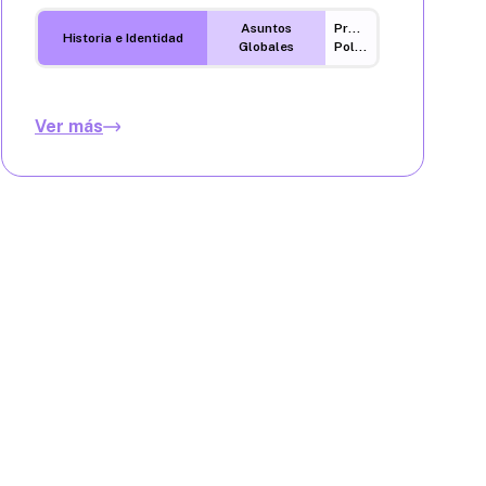
Asuntos
Procesos
Historia e Identidad
Globales
Políticos
Ver más