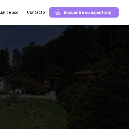
Encuentre su experto(a)
al de uso
Contacto