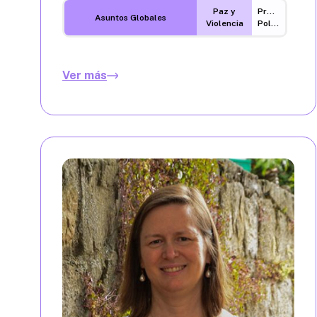
Paz y
Procesos
Asuntos Globales
Violencia
Políticos
Ver más