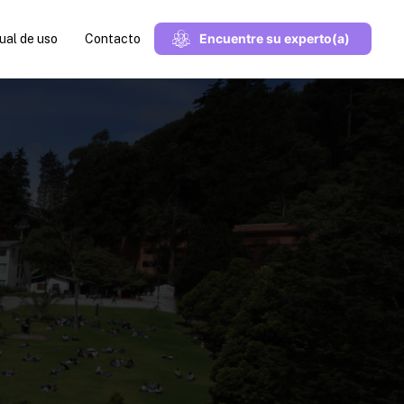
Encuentre su experto(a)
al de uso
Contacto