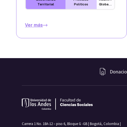
Territorial
Políticos
Globales
Ver más
Donacio
Carrera 1 No. 18A-12 – piso 6, Bloque G -GB | Bogotá, Colombia |