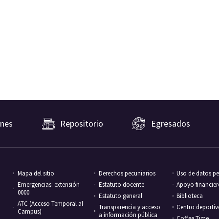
nes
Repositorio
Egresados
Mapa del sitio
Derechos pecuniarios
Uso de datos pe
Emergencias: extensión
Estatuto docente
Apoyo financie
0000
Estatuto general
Biblioteca
ATC (Acceso Temporal al
Transparencia y acceso
Centro deporti
Campus)
a información pública
Coffee Time