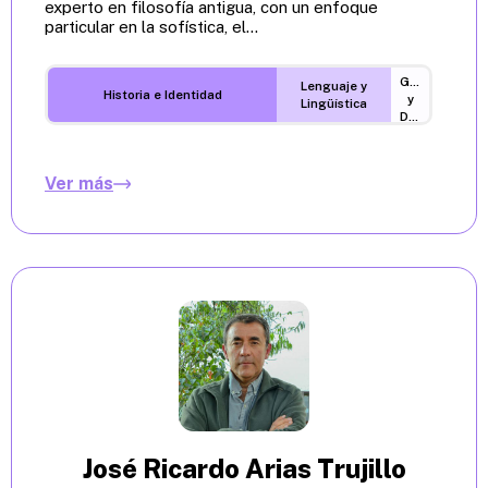
experto en filosofía antigua, con un enfoque
particular en la sofística, el...
Género
Lenguaje y
Historia e Identidad
y
Lingüística
Diversidades
Ver más
José Ricardo Arias Trujillo