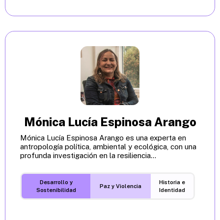
Mónica Lucía Espinosa Arango
Mónica Lucía Espinosa Arango es una experta en
antropología política, ambiental y ecológica, con una
profunda investigación en la resiliencia...
Desarrollo y
Historia e
Paz y Violencia
Sostenibilidad
Identidad