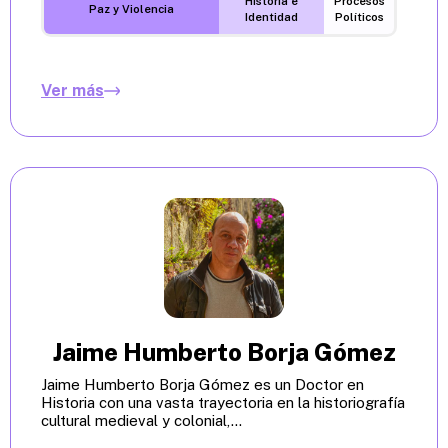
Historia e
Procesos
Paz y Violencia
Identidad
Políticos
Ver más
Jaime Humberto Borja Gómez
Jaime Humberto Borja Gómez es un Doctor en
Historia con una vasta trayectoria en la historiografía
cultural medieval y colonial,...