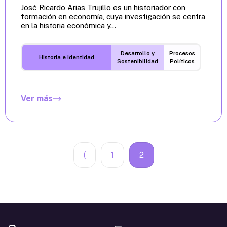
José Ricardo Arias Trujillo es un historiador con
formación en economía, cuya investigación se centra
en la historia económica y...
Desarrollo y
Procesos
Historia e Identidad
Sostenibilidad
Políticos
Ver más
(
1
2