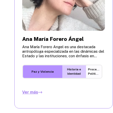
Ana María Forero Ángel
Ana María Forero Angel es una destacada
antropóloga especializada en las dinámicas del
Estado y las instituciones, con énfasis en...
Historia e
Procesos
Paz y Violencia
Identidad
Políticos
Ver más