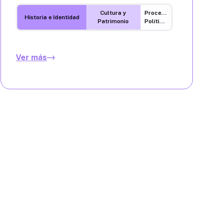
Cultura y
Procesos
Historia e Identidad
Patrimonio
Políticos
Ver más