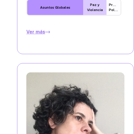
Paz y
Procesos
Asuntos Globales
Violencia
Políticos
Ver más