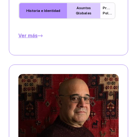
Asuntos
Procesos
Historia e Identidad
Globales
Políticos
Ver más