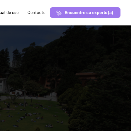
Encuentre su experto(a)
al de uso
Contacto