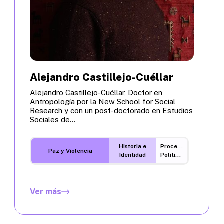
Alejandro Castillejo-Cuéllar
Alejandro Castillejo-Cuéllar, Doctor en
Antropología por la New School for Social
Research y con un post-doctorado en Estudios
Sociales de...
Historia e
Procesos
Paz y Violencia
Identidad
Políticos
Ver más