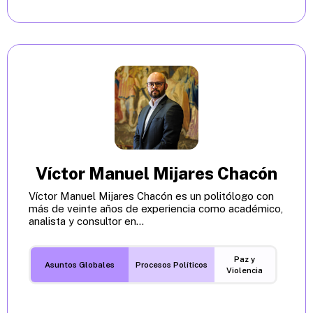
Víctor Manuel Mijares Chacón
Víctor Manuel Mijares Chacón es un politólogo con
más de veinte años de experiencia como académico,
analista y consultor en...
Paz y
Asuntos Globales
Procesos Políticos
Violencia