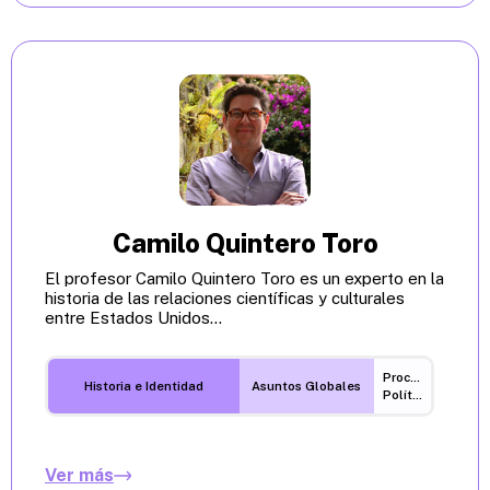
Camilo Quintero Toro
El profesor Camilo Quintero Toro es un experto en la
historia de las relaciones científicas y culturales
entre Estados Unidos...
Procesos
Historia e Identidad
Asuntos Globales
Políticos
Ver más