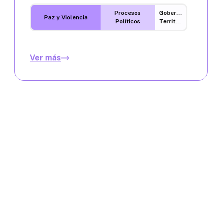
Procesos
Gobernanza
Paz y Violencia
Políticos
Territorial
Ver más