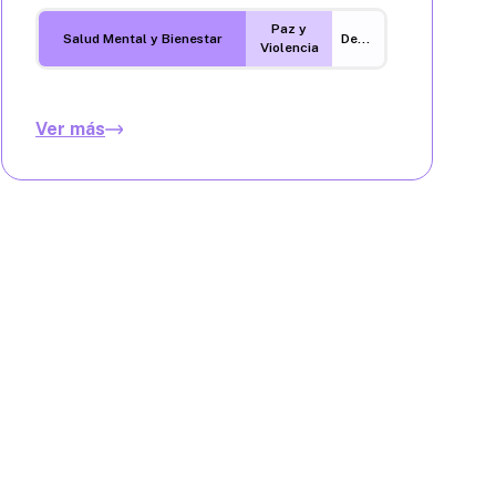
Paz y
Salud Mental y Bienestar
Desigualdades
Violencia
Ver más