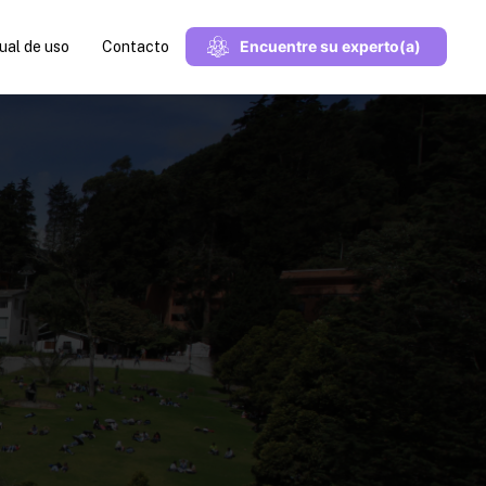
Encuentre su experto(a)
al de uso
Contacto