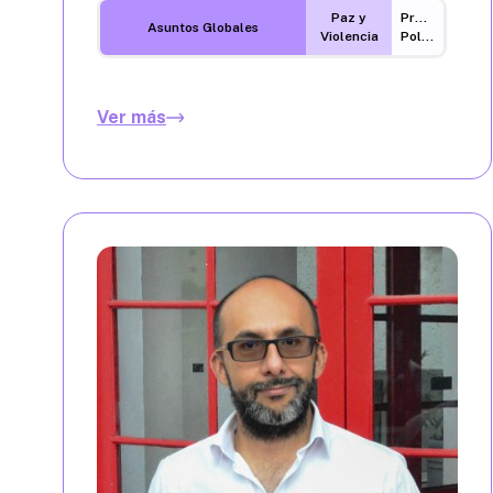
Paz y
Procesos
Asuntos Globales
Violencia
Políticos
Ver más