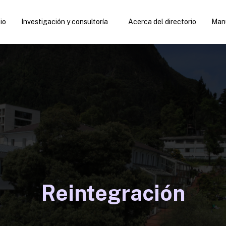
cio
Investigación y consultoría
Acerca del directorio
Manu
Reintegración