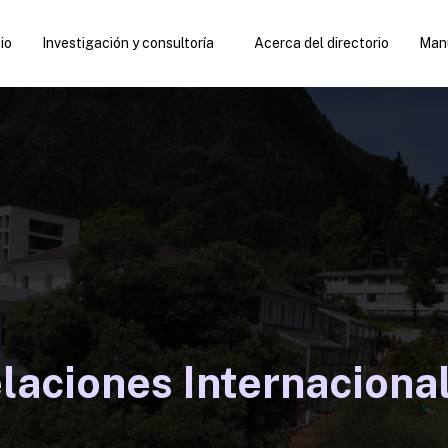
cio
Investigación y consultoría
Acerca del directorio
Manu
laciones Internaciona