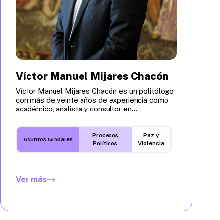
Víctor Manuel Mijares Chacón
Víctor Manuel Mijares Chacón es un politólogo
con más de veinte años de experiencia como
académico, analista y consultor en...
Procesos
Paz y
Asuntos Globales
Políticos
Violencia
Ver más