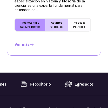
especialización en historia y filosofía de la
ciencia, es una experta fundamental para
entender las...
Tecnología y
Asuntos
Procesos
Cultura Digital
Globales
Políticos
Ver más
nes
Repositorio
Egresados