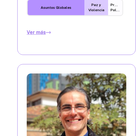
Paz y
Procesos
Asuntos Globales
Violencia
Políticos
Ver más