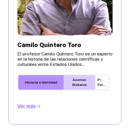
Camilo Quintero Toro
El profesor Camilo Quintero Toro es un experto
en la historia de las relaciones científicas y
culturales entre Estados Unidos...
Asuntos
Procesos
Historia e Identidad
Globales
Políticos
Ver más