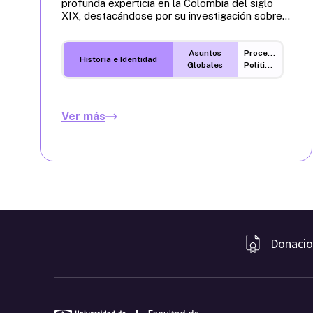
profunda experticia en la Colombia del siglo
XIX, destacándose por su investigación sobre...
Asuntos
Procesos
Historia e Identidad
Globales
Políticos
Ver más
Donacio