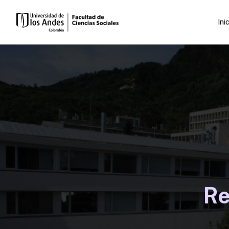
Ini
Re