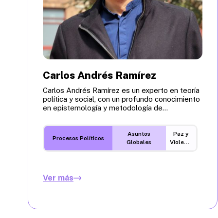
Carlos Andrés Ramírez
Carlos Andrés Ramírez es un experto en teoría
política y social, con un profundo conocimiento
en epistemología y metodología de...
Asuntos
Paz y
Procesos Políticos
Globales
Violencia
Ver más