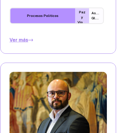
Paz
Asuntos
Procesos Políticos
y
Globales
Violencia
Ver más