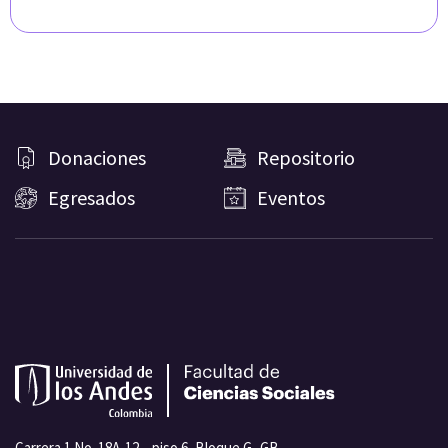
Donaciones
Repositorio
Egresados
Eventos
Carrera 1 No. 18A-12 – piso 6, Bloque G -GB