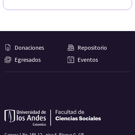
Donaciones
Repositorio
Egresados
Eventos
Carrera 1 No. 18A-12 – piso 6, Bloque G -GB