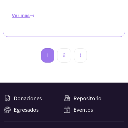
Ver más
1
2
)
Donaciones
Repositorio
Egresados
Eventos