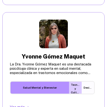
Yvonne Gómez Maquet
La Dra. Yvonne Gómez Maquet es una destacada
psicóloga clínica y experta en salud mental,
especializada en trastornos emocionales como...
Tecnología
Salud Mental y Bienestar
Desigualdades
y
Cultura
Digital