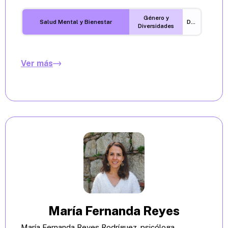
Género y
Salud Mental y Bienestar
Desigualdades
Diversidades
Ver más
María Fernanda Reyes
María Fernanda Reyes Rodríguez, psicóloga