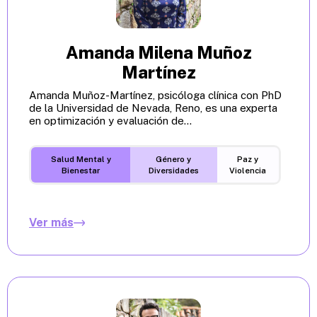
Amanda Milena Muñoz
Martínez
Amanda Muñoz-Martínez, psicóloga clínica con PhD
de la Universidad de Nevada, Reno, es una experta
en optimización y evaluación de...
Salud Mental y
Género y
Paz y
Bienestar
Diversidades
Violencia
Ver más