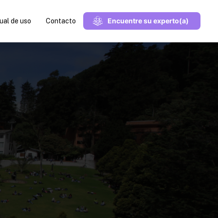
Encuentre su experto(a)
al de uso
Contacto