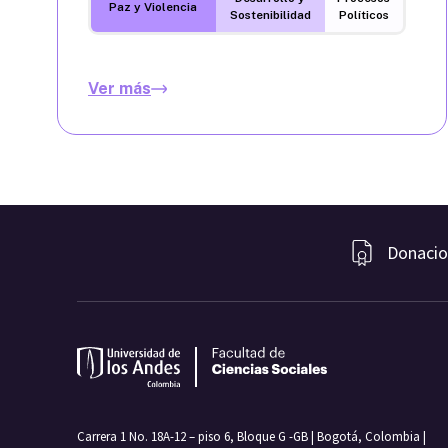
Paz y Violencia
Sostenibilidad
Políticos
Ver más
Donacio
Carrera 1 No. 18A-12 – piso 6, Bloque G -GB | Bogotá, Colombia |