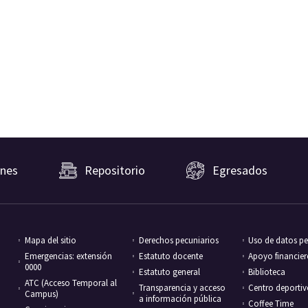
nes
Repositorio
Egresados
Mapa del sitio
Derechos pecuniarios
Uso de datos pe
Emergencias: extensión
Estatuto docente
Apoyo financie
0000
Estatuto general
Biblioteca
ATC (Acceso Temporal al
Transparencia y acceso
Centro deporti
Campus)
a información pública
Coffee Time