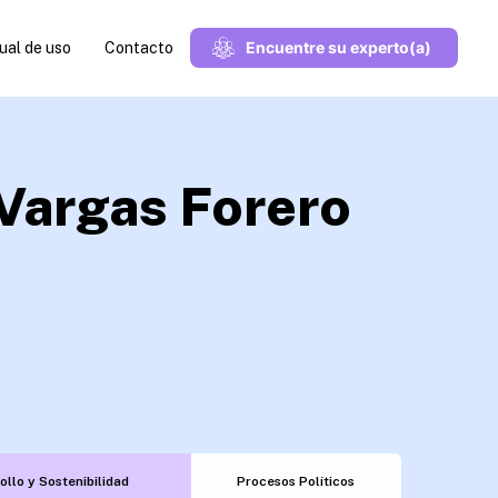
Encuentre su experto(a)
al de uso
Contacto
Vargas Forero
ollo y Sostenibilidad
Procesos Políticos