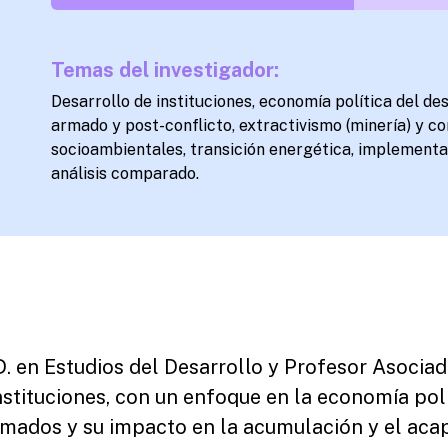
Temas del investigador:
Desarrollo de instituciones, economía política del des
armado y post-conflicto, extractivismo (minería) y co
socioambientales, transición energética, implementa
análisis comparado.
 en Estudios del Desarrollo y Profesor Asociado
instituciones, con un enfoque en la economía polí
rmados y su impacto en la acumulación y el aca