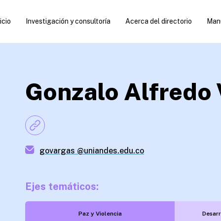
icio
Investigación y consultoría
Acerca del directorio
Manu
Gonzalo Alfredo 
govargas @uniandes.edu.co
Ejes temáticos:
Paz y Violencia
Desarr