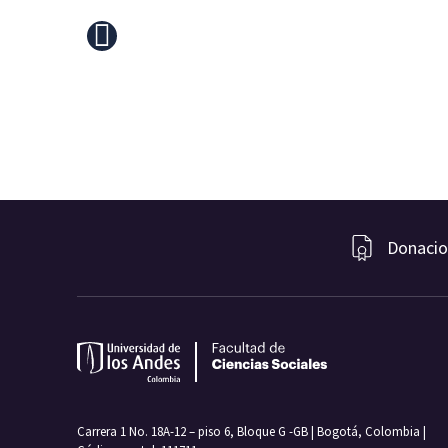
Donacio
Carrera 1 No. 18A-12 – piso 6, Bloque G -GB | Bogotá, Colombia |