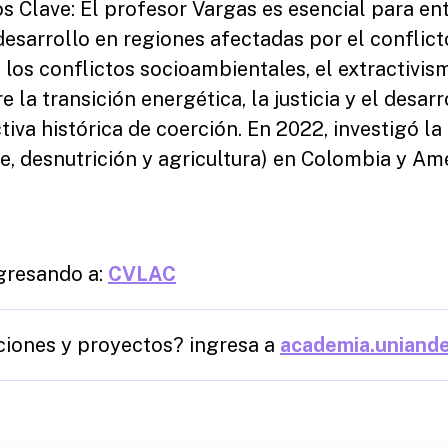
 Clave: El profesor Vargas es esencial para ente
esarrollo en regiones afectadas por el conflic
 los conflictos socioambientales, el extractivismo
 la transición energética, la justicia y el desar
iva histórica de coerción. En 2022, investigó l
, desnutrición y agricultura) en Colombia y Amé
ngresando a:
CVLAC
ciones y proyectos? ingresa a
academia.uniand