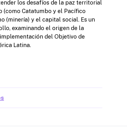
nder los desafíos de la paz territorial
to (como Catatumbo y el Pacífico
 (minería) y el capital social. Es un
rollo, examinando el origen de la
a implementación del Objetivo de
rica Latina.
es