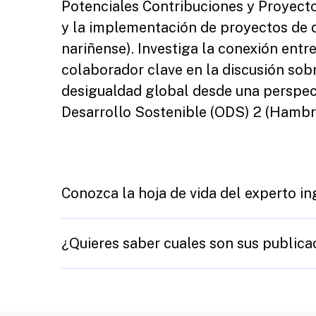
Potenciales Contribuciones y Proyectos
y la implementación de proyectos de d
nariñense). Investiga la conexión entre
colaborador clave en la discusión sobre
desigualdad global desde una perspect
Desarrollo Sostenible (ODS) 2 (Hambre
Conozca la hoja de vida del experto i
¿Quieres saber cuales son sus publica