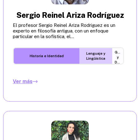
Sergio Reinel Ariza Rodríguez
El profesor Sergio Reinel Ariza Rodriguez es un
experto en filosofía antigua, con un enfoque
particular en la sofística, el...
Género
Lenguaje y
Historia e Identidad
y
Lingüística
Diversidades
Ver más