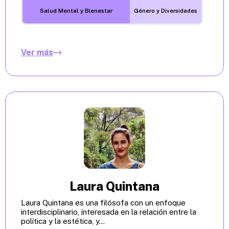
Salud Mental y Bienestar
Género y Diversidades
Ver más
Laura Quintana
Laura Quintana es una filósofa con un enfoque
interdisciplinario, interesada en la relación entre la
política y la estética, y...