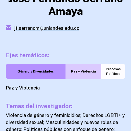
Amaya
jf.serranom@uniandes.edu.co
Ejes temáticos:
Procesos
Género y Diversidades
Paz y Violencia
Políticos
Paz y Violencia
Temas del investigador:
Violencia de género y feminicidios; Derechos LGBTI+ y
diversidad sexual; Masculinidades y nuevos roles de
género; Políticas públicas con enfoque de género;