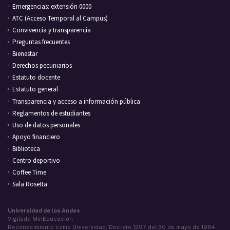
Emergencias: extensión 0000
ATC (Acceso Temporal al Campus)
Convivencia y transparencia
Preguntas frecuentes
Bienestar
Derechos pecuniarios
Estatuto docente
Estatuto general
Transparencia y acceso a información pública
Reglamentos de estudiantes
Uso de datos personales
Apoyo financiero
Biblioteca
Centro deportivo
Coffee Time
Sala Rosetta
Universidad de los Andes
Vigilada MinEducación
Reconocimiento como Universidad: Decreto 1297 del 30 de mayo de 1964.