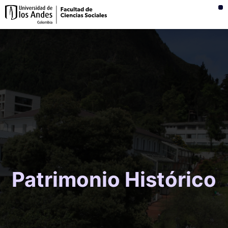
Investigación y consultoría
Patrimonio Histórico