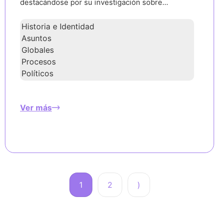
destacándose por su investigación sobre...
Historia e Identidad
Asuntos
Globales
Procesos
Políticos
Ver más
1
2
)