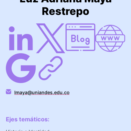
Restrepo
lmaya@uniandes.edu.co
Ejes temáticos: