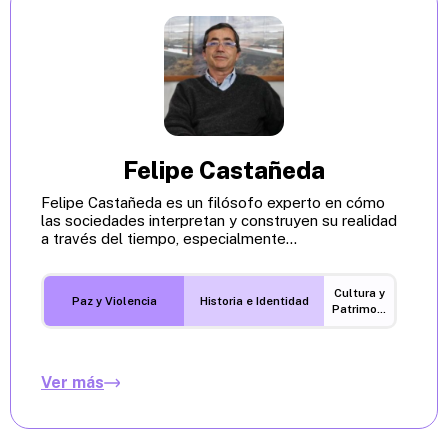
Felipe Castañeda
Felipe Castañeda es un filósofo experto en cómo
las sociedades interpretan y construyen su realidad
a través del tiempo, especialmente...
Cultura y
Paz y Violencia
Historia e Identidad
Patrimonio
Ver más