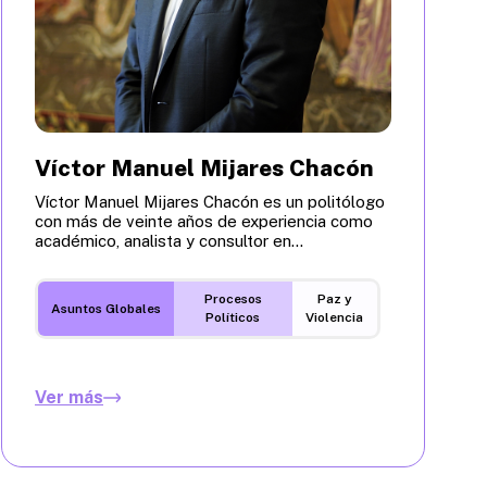
Víctor Manuel Mijares Chacón
Víctor Manuel Mijares Chacón es un politólogo
con más de veinte años de experiencia como
académico, analista y consultor en...
Procesos
Paz y
Asuntos Globales
Políticos
Violencia
Ver más