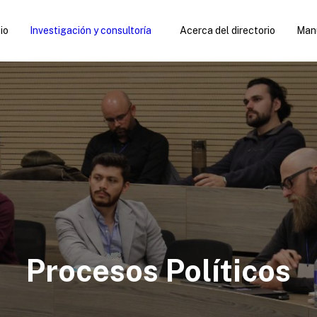
cio
Investigación y consultoría
Acerca del directorio
Manu
Procesos Políticos