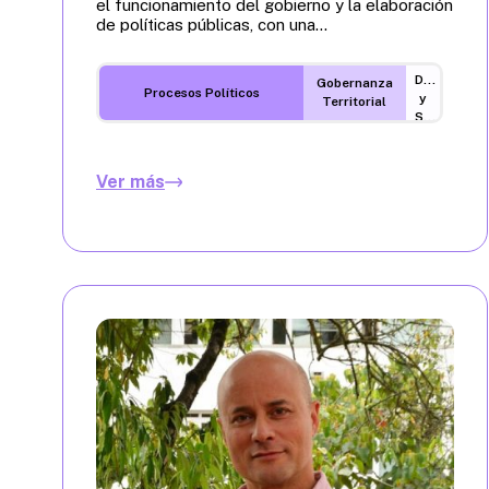
el funcionamiento del gobierno y la elaboración
de políticas públicas, con una...
Desarrollo
Gobernanza
Procesos Políticos
y
Territorial
Sostenibilidad
Ver más