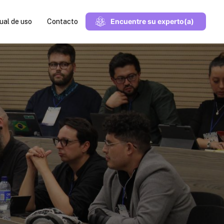
Encuentre su experto(a)
al de uso
Contacto