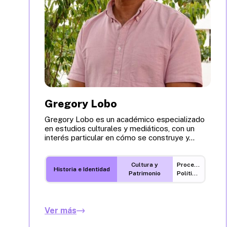
Gregory Lobo
Gregory Lobo es un académico especializado
en estudios culturales y mediáticos, con un
interés particular en cómo se construye y...
Cultura y
Procesos
Historia e Identidad
Patrimonio
Políticos
Ver más