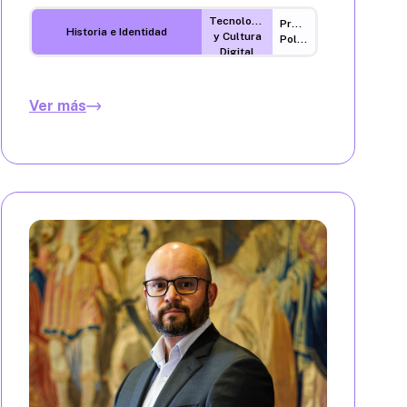
Tecnología
Procesos
Historia e Identidad
y Cultura
Políticos
Digital
Ver más