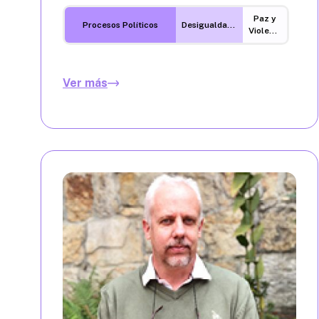
Paz y
Procesos Políticos
Desigualdades
Violencia
Ver más