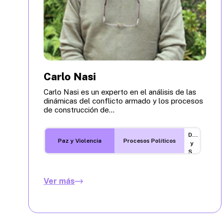
Carlo Nasi
Carlo Nasi es un experto en el análisis de las
dinámicas del conflicto armado y los procesos
de construcción de...
Desarrollo
Paz y Violencia
Procesos Políticos
y
Sostenibilidad
Ver más