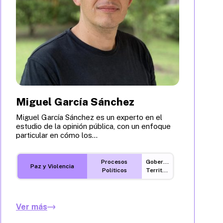
Miguel García Sánchez
Miguel García Sánchez es un experto en el
estudio de la opinión pública, con un enfoque
particular en cómo los...
Procesos
Gobernanza
Paz y Violencia
Políticos
Territorial
Ver más