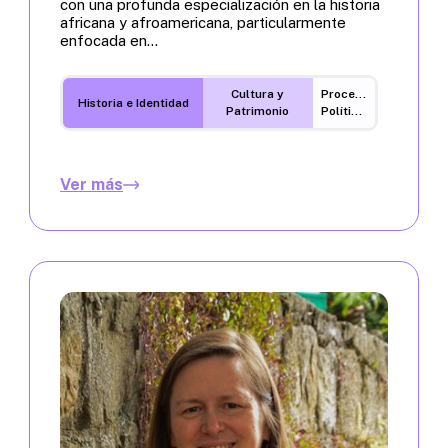
con una profunda especialización en la historia
africana y afroamericana, particularmente
enfocada en...
Cultura y
Procesos
Historia e Identidad
Patrimonio
Políticos
Ver más