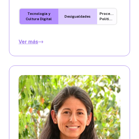
Tecnología y
Procesos
Desigualdades
Cultura Digital
Políticos
Ver más