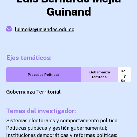
Guinand
luimejia@uniandes.edu.co
Ejes temáticos:
Desarroll
Gobernanza
Procesos Políticos
y
Territorial
Sostenibilidad
Gobernanza Territorial
Temas del investigador:
Sistemas electorales y comportamiento político;
Políticas públicas y gestión gubernamental;
Instituciones democráticas y reformas políticas;