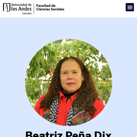
Beatriz Peña Dix