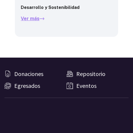
Desarrollo y Sostenibilidad
Des
Ver más
Ve
Donaciones
Repositorio
Egresados
Eventos