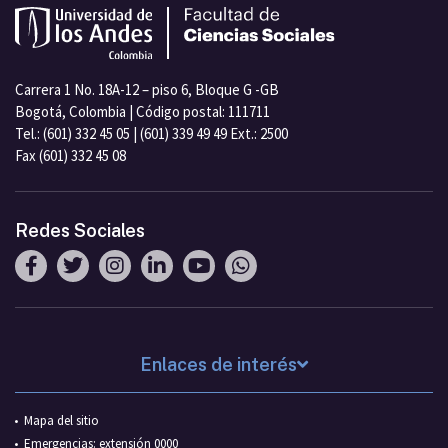
Carrera 1 No. 18A-12 – piso 6, Bloque G -GB
Bogotá, Colombia | Código postal: 111711
Tel.: (601) 332 45 05 | (601) 339 49 49 Ext.: 2500
Fax (601) 332 45 08
Redes Sociales
Enlaces de interés
Mapa del sitio
Emergencias: extensión 0000