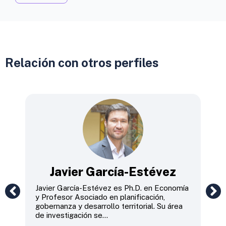
Relación con otros perfiles
to
Javier García-Estévez
Javier García-Estévez es Ph.D. en Economía
Mar
ado
y Profesor Asociado en planificación,
Rec
gobernanza y desarrollo territorial. Su área
Sos
de investigación se...
Cid