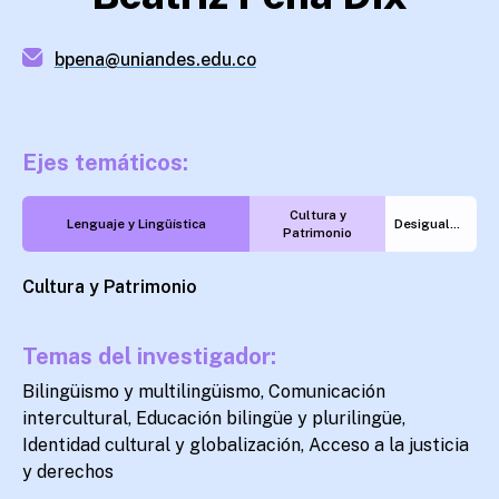
bpena@uniandes.edu.co
Ejes temáticos:
Cultura y
Lenguaje y Lingüística
Desigualdades
Patrimonio
Cultura y Patrimonio
Temas del investigador:
Bilingüismo y multilingüismo, Comunicación
intercultural, Educación bilingüe y plurilingüe,
Identidad cultural y globalización, Acceso a la justicia
y derechos