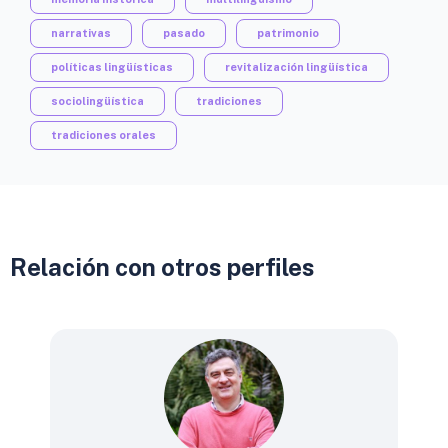
narrativas
pasado
patrimonio
políticas lingüísticas
revitalización lingüística
sociolingüística
tradiciones
tradiciones orales
Relación con otros perfiles