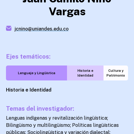
Vargas
jcnino@uniandes.edu.co
Ejes temáticos:
Historia e
Cultura y
Lenguaje y Lingüística
Identidad
Patrimonio
Historia e Identidad
Temas del investigador:
Lenguas indígenas y revitalización lingüística;
Bilingüismo y multilingüismo; Políticas lingüísticas
públicas; Sociolingüística y variación dialectal;