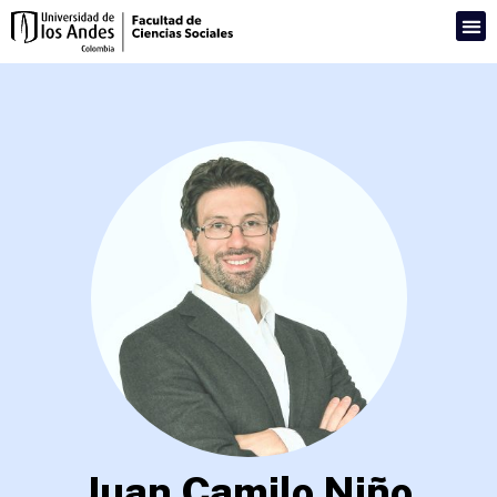
Juan Camilo Niño