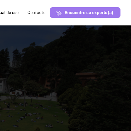
Encuentre su experto(a)
al de uso
Contacto