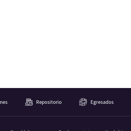
nes
Repositorio
Egresados