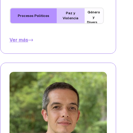
Género
Paz y
Procesos Políticos
y
Violencia
Diversidades
Ver más