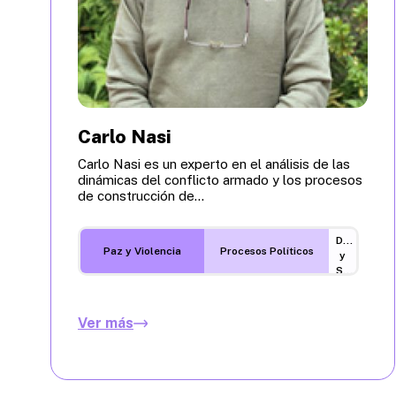
Carlo Nasi
Carlo Nasi es un experto en el análisis de las
dinámicas del conflicto armado y los procesos
de construcción de...
Desarrollo
Paz y Violencia
Procesos Políticos
y
Sostenibilidad
Ver más