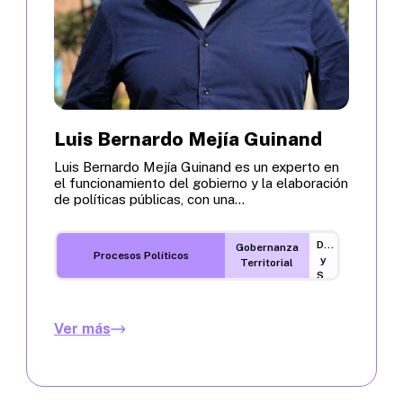
Luis Bernardo Mejía Guinand
Luis Bernardo Mejía Guinand es un experto en
el funcionamiento del gobierno y la elaboración
de políticas públicas, con una...
Desarrollo
Gobernanza
Procesos Políticos
y
Territorial
Sostenibilidad
Ver más