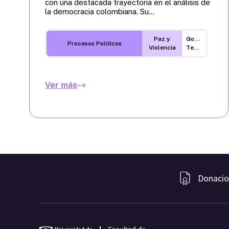
con una destacada trayectoria en el análisis de
la democracia colombiana. Su...
Paz y
Gobernanza
Procesos Políticos
Violencia
Territorial
Ver más
Donacio