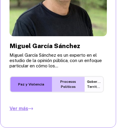
Miguel García Sánchez
Miguel García Sánchez es un experto en el
estudio de la opinión pública, con un enfoque
particular en cómo los...
Procesos
Gobernanza
Paz y Violencia
Políticos
Territorial
Ver más