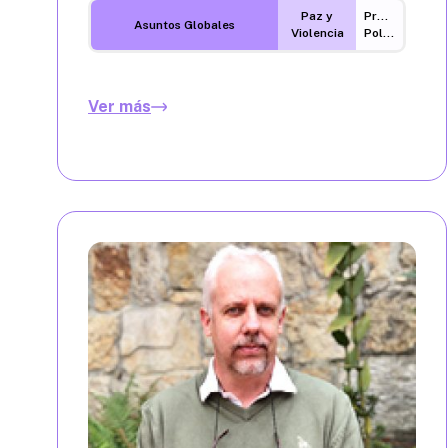
Paz y
Procesos
Asuntos Globales
Violencia
Políticos
Ver más