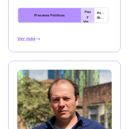
Paz
Asuntos
Procesos Políticos
y
Globales
Violencia
Ver más