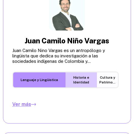
Juan Camilo Niño Vargas
Juan Camilo Nino Vargas es un antropólogo y
lingüista que dedica su investigación a las
sociedades indígenas de Colombia y...
Historia e
Cultura y
Lenguaje y Lingüística
Identidad
Patrimonio
Ver más