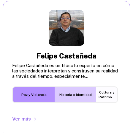
Felipe Castañeda
Felipe Castañeda es un filósofo experto en cómo
las sociedades interpretan y construyen su realidad
a través del tiempo, especialmente...
Cultura y
Paz y Violencia
Historia e Identidad
Patrimonio
Ver más