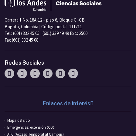
Carrera 1 No. 18A-12 – piso 6, Bloque G -GB
Bogotá, Colombia | Código postal: 111711
Tel.: (601) 332 45 05 | (601) 339 49 49 Ext.: 2500
Fax (601) 332 45 08
Redes Sociales
Enlaces de interés
Mapa del sitio
Emergencias: extensión 0000
ATC (Acceso Temporal al Campus)