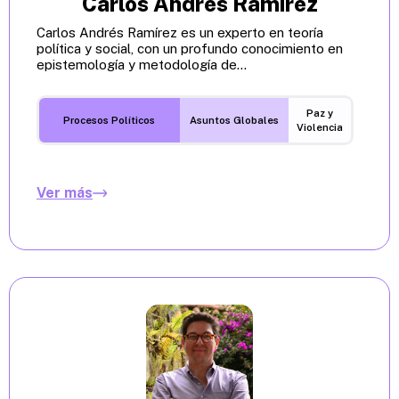
Carlos Andrés Ramírez
Carlos Andrés Ramírez es un experto en teoría
política y social, con un profundo conocimiento en
epistemología y metodología de...
Paz y
Procesos Políticos
Asuntos Globales
Violencia
Ver más