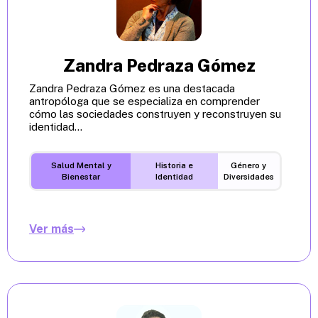
Zandra Pedraza Gómez
Zandra Pedraza Gómez es una destacada
antropóloga que se especializa en comprender
cómo las sociedades construyen y reconstruyen su
identidad...
Salud Mental y
Historia e
Género y
Bienestar
Identidad
Diversidades
Ver más