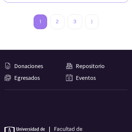
1
2
3
)
Donaciones
Repositorio
Egresados
Eventos