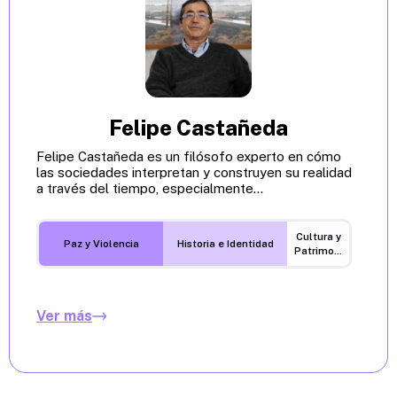
Felipe Castañeda
Felipe Castañeda es un filósofo experto en cómo
las sociedades interpretan y construyen su realidad
a través del tiempo, especialmente...
Cultura y
Paz y Violencia
Historia e Identidad
Patrimonio
Ver más