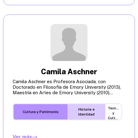
Camila Aschner
Camila Aschner es Profesora Asociada, con
Doctorado en Filosofía de Emory University (2013),
Maestría en Artes de Emory University (2010)...
Tecnología
Historia e
Cultura y Patrimonio
y
Identidad
Cultura
Digital
Ver más