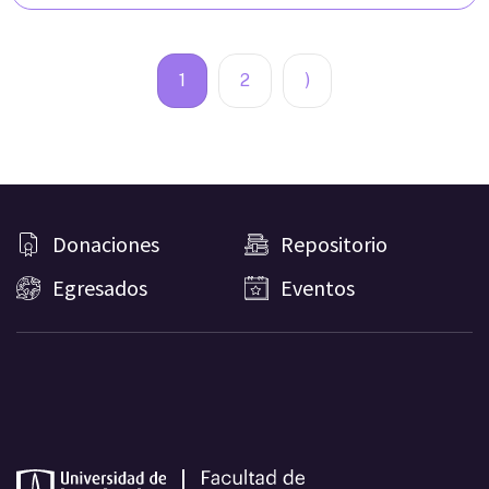
1
2
)
Donaciones
Repositorio
Egresados
Eventos