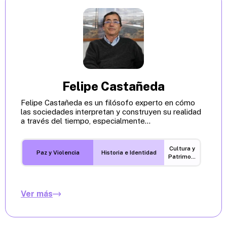
Felipe Castañeda
Felipe Castañeda es un filósofo experto en cómo
las sociedades interpretan y construyen su realidad
a través del tiempo, especialmente...
Cultura y
Paz y Violencia
Historia e Identidad
Patrimonio
Ver más