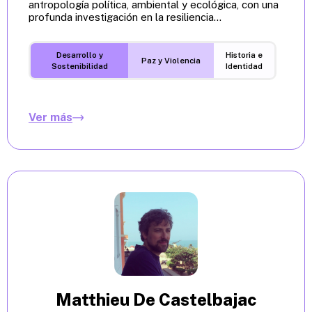
antropología política, ambiental y ecológica, con una
profunda investigación en la resiliencia...
Desarrollo y
Historia e
Paz y Violencia
Sostenibilidad
Identidad
Ver más
Matthieu De Castelbajac