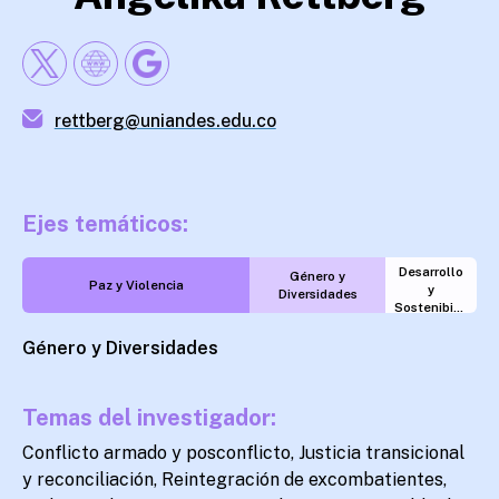
rettberg@uniandes.edu.co
Ejes temáticos:
Desarrollo
Género y
Paz y Violencia
y
Diversidades
Sostenibilidad
Género y Diversidades
Temas del investigador:
Conflicto armado y posconflicto, Justicia transicional
y reconciliación, Reintegración de excombatientes,