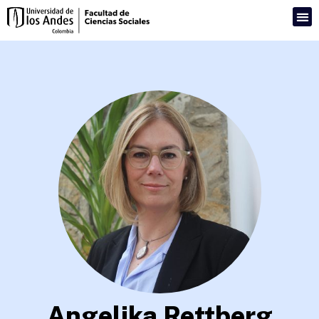
Angelika Rettberg