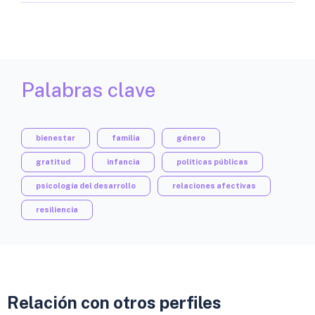
Palabras clave
bienestar
familia
género
gratitud
infancia
políticas públicas
psicología del desarrollo
relaciones afectivas
resiliencia
Relación con otros perfiles